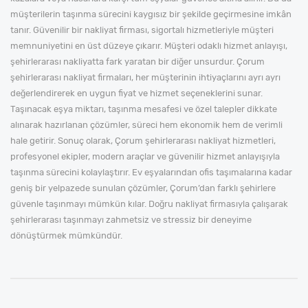
müşterilerin taşınma sürecini kaygısız bir şekilde geçirmesine imkân
tanır. Güvenilir bir nakliyat firması, sigortalı hizmetleriyle müşteri
memnuniyetini en üst düzeye çıkarır. Müşteri odaklı hizmet anlayışı,
şehirlerarası nakliyatta fark yaratan bir diğer unsurdur. Çorum
şehirlerarası nakliyat firmaları, her müşterinin ihtiyaçlarını ayrı ayrı
değerlendirerek en uygun fiyat ve hizmet seçeneklerini sunar.
Taşınacak eşya miktarı, taşınma mesafesi ve özel talepler dikkate
alınarak hazırlanan çözümler, süreci hem ekonomik hem de verimli
hale getirir. Sonuç olarak, Çorum şehirlerarası nakliyat hizmetleri,
profesyonel ekipler, modern araçlar ve güvenilir hizmet anlayışıyla
taşınma sürecini kolaylaştırır. Ev eşyalarından ofis taşımalarına kadar
geniş bir yelpazede sunulan çözümler, Çorum’dan farklı şehirlere
güvenle taşınmayı mümkün kılar. Doğru nakliyat firmasıyla çalışarak
şehirlerarası taşınmayı zahmetsiz ve stressiz bir deneyime
dönüştürmek mümkündür.