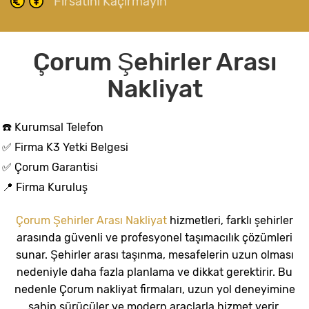
Fırsatını Kaçırmayın
Çorum Şehirler Arası
Nakliyat
☎️ Kurumsal Telefon
✅ Firma K3 Yetki Belgesi
✅ Çorum Garantisi
📍 Firma Kuruluş
Çorum Şehirler Arası Nakliyat
hizmetleri, farklı şehirler
arasında güvenli ve profesyonel taşımacılık çözümleri
sunar. Şehirler arası taşınma, mesafelerin uzun olması
nedeniyle daha fazla planlama ve dikkat gerektirir. Bu
nedenle Çorum nakliyat firmaları, uzun yol deneyimine
sahip sürücüler ve modern araçlarla hizmet verir.