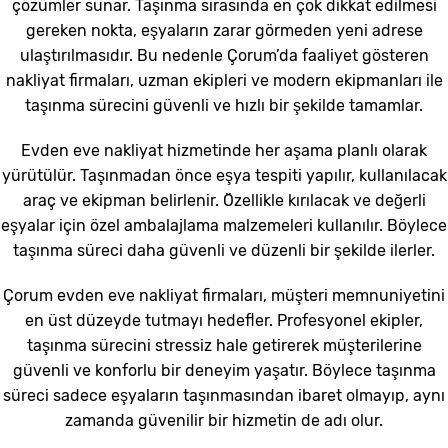
çözümler sunar. Taşınma sırasında en çok dikkat edilmesi
gereken nokta, eşyaların zarar görmeden yeni adrese
ulaştırılmasıdır. Bu nedenle Çorum’da faaliyet gösteren
nakliyat firmaları, uzman ekipleri ve modern ekipmanları ile
taşınma sürecini güvenli ve hızlı bir şekilde tamamlar.
Evden eve nakliyat hizmetinde her aşama planlı olarak
yürütülür. Taşınmadan önce eşya tespiti yapılır, kullanılacak
araç ve ekipman belirlenir. Özellikle kırılacak ve değerli
eşyalar için özel ambalajlama malzemeleri kullanılır. Böylece
taşınma süreci daha güvenli ve düzenli bir şekilde ilerler.
Çorum evden eve nakliyat firmaları, müşteri memnuniyetini
en üst düzeyde tutmayı hedefler. Profesyonel ekipler,
taşınma sürecini stressiz hale getirerek müşterilerine
güvenli ve konforlu bir deneyim yaşatır. Böylece taşınma
süreci sadece eşyaların taşınmasından ibaret olmayıp, aynı
zamanda güvenilir bir hizmetin de adı olur.