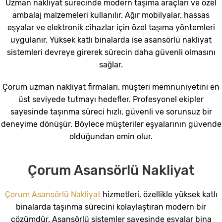
Uzman nakliyat sürecinde modern taşıma araçları ve özel
ambalaj malzemeleri kullanılır. Ağır mobilyalar, hassas
eşyalar ve elektronik cihazlar için özel taşıma yöntemleri
uygulanır. Yüksek katlı binalarda ise asansörlü nakliyat
sistemleri devreye girerek sürecin daha güvenli olmasını
sağlar.
Çorum uzman nakliyat firmaları, müşteri memnuniyetini en
üst seviyede tutmayı hedefler. Profesyonel ekipler
sayesinde taşınma süreci hızlı, güvenli ve sorunsuz bir
deneyime dönüşür. Böylece müşteriler eşyalarının güvende
olduğundan emin olur.
Çorum Asansörlü Nakliyat
Çorum Asansörlü Nakliyat
hizmetleri, özellikle yüksek katlı
binalarda taşınma sürecini kolaylaştıran modern bir
çözümdür. Asansörlü sistemler sayesinde eşyalar bina