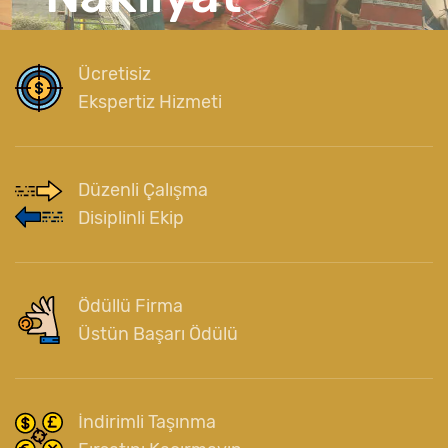
Hassas Taşır
Ücretisiz
Ekspertiz Hizmeti
Düzenli Çalışma
Disiplinli Ekip
Ödüllü Firma
Üstün Başarı Ödülü
İndirimli Taşınma