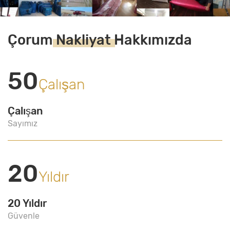
Çorum
Nakliyat
Hakkımızda
50
Çalışan
Çalışan
Sayımız
20
Yıldır
20 Yıldır
Güvenle