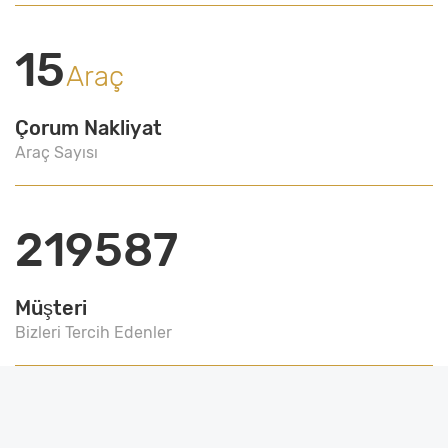
15
Araç
Çorum Nakliyat
Araç Sayısı
219587
Müşteri
Bizleri Tercih Edenler