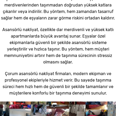
merdivenlerinden taşınmadan doğrudan yüksek katlara
çıkarılır veya indirilir. Bu yöntem, hem zamandan tasarruf
sağlar hem de eşyaların zarar görme riskini ortadan kaldırır.
Asansörlü nakliyat, özellikle dar merdivenli ve yüksek katlı
apartmanlarda büyük avantaj sunar. Eşyalar özel
ekipmanlarla güvenli bir şekilde asansörlü sisteme
yerleştirilir ve hızlıca taşınır. Bu yöntem, hem müşteri
memnuniyetini artırır hem de taşınma sürecinin stressiz
olmasını sağlar.
Çorum asansörlü nakliyat firmaları, modern ekipman ve
profesyonel ekipleriyle hizmet verir. Bu sayede taşınma
süreci hem hızlı hem de güvenli bir şekilde tamamlanır ve
müşterilere konforlu bir taşınma deneyimi sunulur.